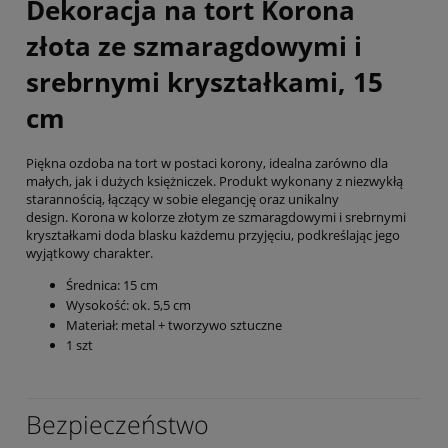
Dekoracja na tort Korona
złota ze szmaragdowymi i
srebrnymi kryształkami, 15
cm
Piękna ozdoba na tort w postaci korony, idealna zarówno dla
małych, jak i dużych księżniczek. Produkt wykonany z niezwykłą
starannością, łączący w sobie elegancję oraz unikalny
design. Korona
w kolorze złotym ze szmaragdowymi i srebrnymi
kryształkami doda blasku każdemu przyjęciu, podkreślając jego
wyjątkowy charakter.
Średnica: 15 cm
Wysokość: ok. 5,5 cm
Materiał: metal + tworzywo sztuczne
1 szt
Bezpieczeństwo