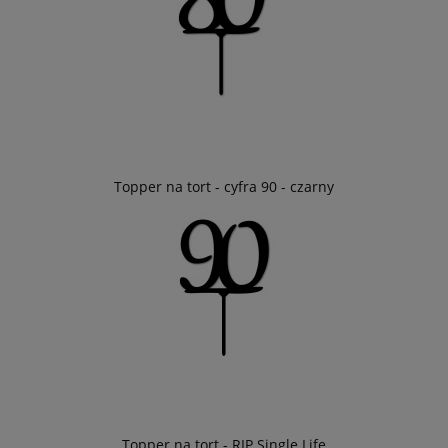
Topper na tort - cyfra 90 - czarny
Topper na tort - RIP Single Life