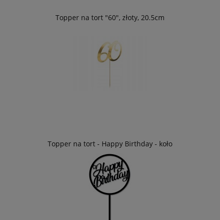
Topper na tort "60", złoty, 20.5cm
Topper na tort - Happy Birthday - koło