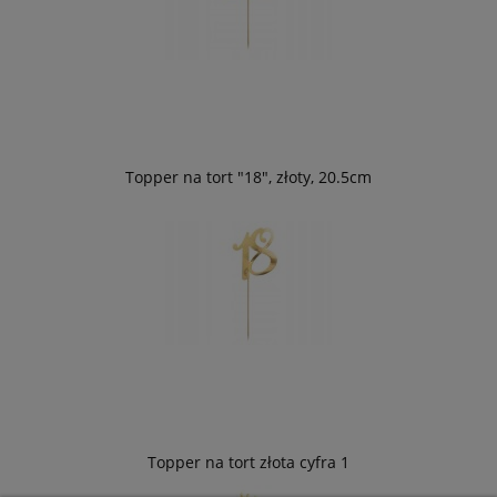
Topper na tort "18", złoty, 20.5cm
Topper na tort złota cyfra 1