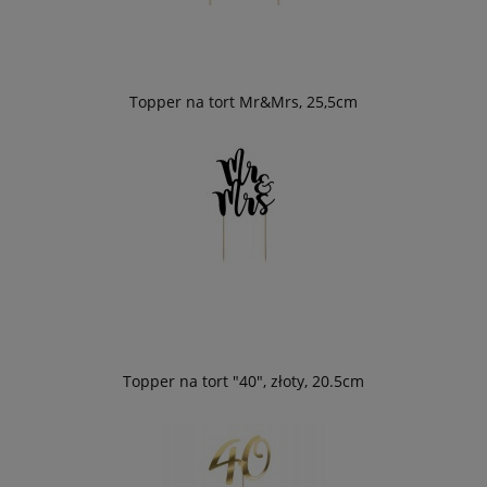
Topper na tort Mr&Mrs, 25,5cm
Topper na tort "40", złoty, 20.5cm