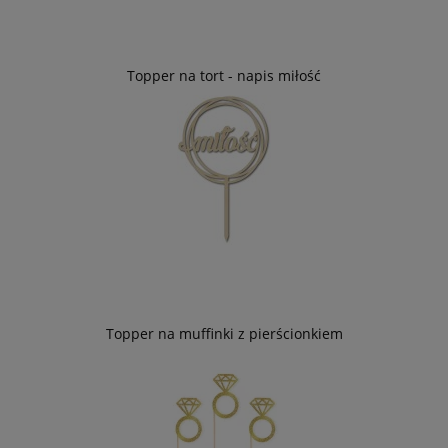
Topper na tort - napis miłość
Topper na muffinki z pierścionkiem