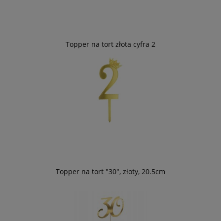
Topper na tort złota cyfra 2
Topper na tort "30", złoty, 20.5cm