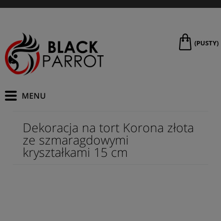
(PUSTY)
Dekoracja na tort Korona złota
ze szmaragdowymi
kryształkami 15 cm