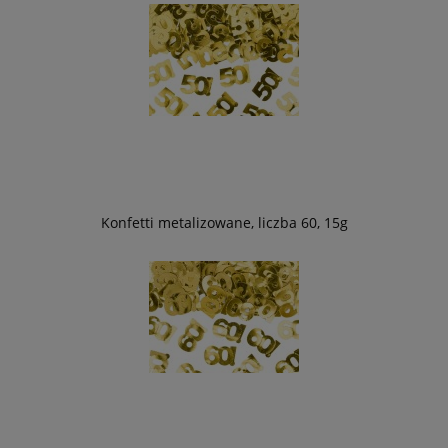
Konfetti metalizowane, liczba 60, 15g