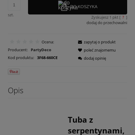
DO KOSZYKA
szt.
Zyskujesz
1
pkt [
?
]
dodaj do przechowalni
Ocena:
zapytaj o produkt
Producent:
PartyDeco
poleć znajomemu
Kod produktu:
3F68-660CE
dodaj opinię
Opis
Tuba z
serpentynami,