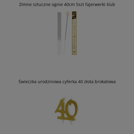
Zimne sztuczne ognie 40cm 5szt fajerwerki ślub
Świeczka urodzinowa cyferka 40 złota brokatowa