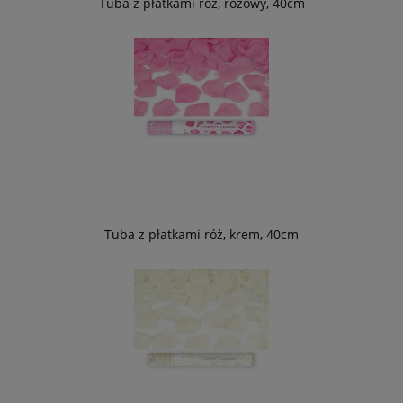
Tuba z płatkami róż, różowy, 40cm
Tuba z płatkami róż, krem, 40cm