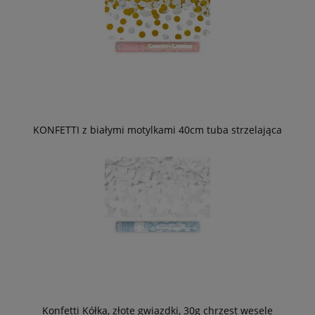
KONFETTI z białymi motylkami 40cm tuba strzelająca
Konfetti Kółka, złote gwiazdki, 30g chrzest wesele