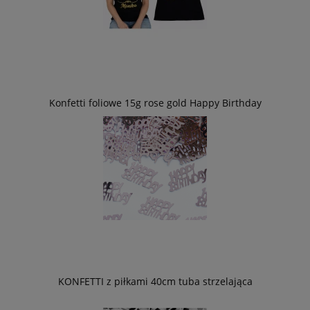
Konfetti foliowe 15g rose gold Happy Birthday
KONFETTI z piłkami 40cm tuba strzelająca