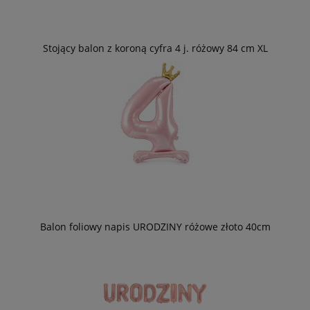
Stojący balon z koroną cyfra 4 j. różowy 84 cm XL
Balon foliowy napis URODZINY różowe złoto 40cm