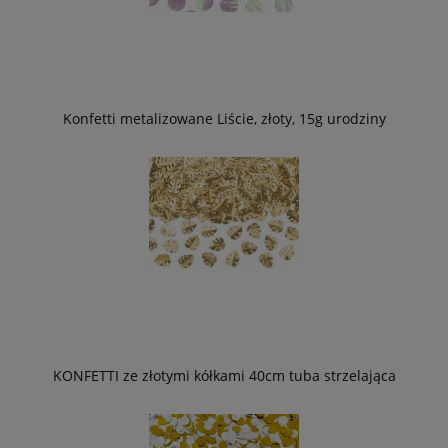
Konfetti metalizowane Liście, złoty, 15g urodziny
KONFETTI ze złotymi kółkami 40cm tuba strzelająca