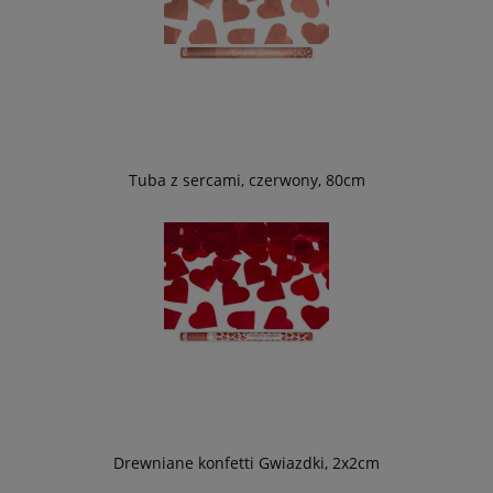
Tuba z sercami, czerwony, 80cm
Drewniane konfetti Gwiazdki, 2x2cm