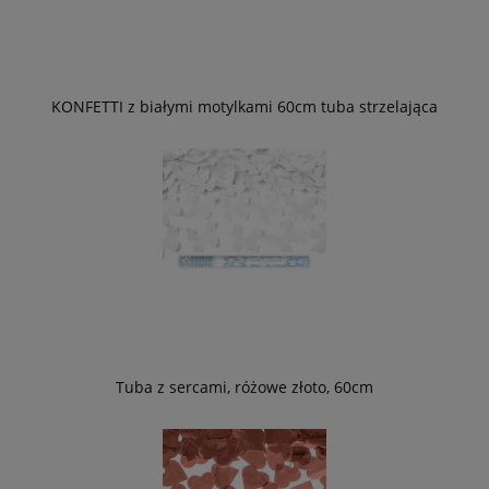
KONFETTI z białymi motylkami 60cm tuba strzelająca
Tuba z sercami, różowe złoto, 60cm