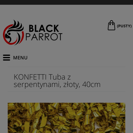
(PUSTY)
KONFETTI Tuba z
serpentynami, złoty, 40cm