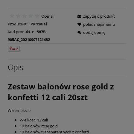
Ocena:
zapytaj o produkt
Producent:
PartyPal
poleć znajomemu
Kod produktu:
587E-
dodaj opinię
905AC_20210907121432
Opis
Zestaw balonów rose gold z
konfetti 12 cali 20szt
W komplecie
Wielkość: 12 cali
10 balonów rose gold
10 balonów transparentnych z konfetti